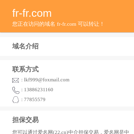
fr-fr.com
您正在访问的域名 fr-fr.com 可以转让！
域名介绍
联系方式
: lkf999@foxmail.com
: 13886231160
: 77855579
担保交易
您可以通过爱名网(22.cn)中介担保交易，爱名网是中